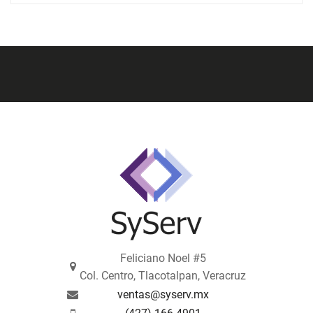
Feliciano Noel #5
Col. Centro, Tlacotalpan, Veracruz
ventas@syserv.mx