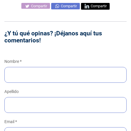
Compartir
Compartir
Compartir
¿Y tú qué opinas? ¡Déjanos aquí tus
comentarios!
Nombre
*
Apellido
Email
*