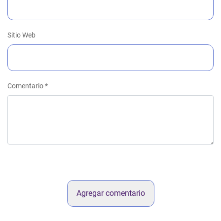
Sitio Web
Comentario
*
Agregar comentario