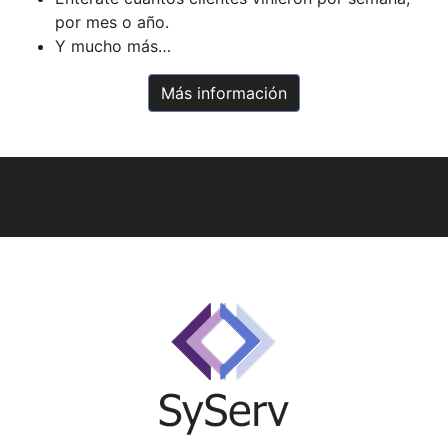
por mes o año.
Y mucho más…
Más información