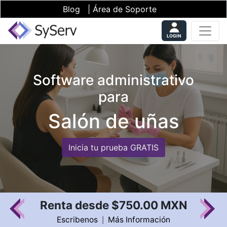
Blog
|
Área de Soporte
LOGIN
Software administrativo
para
Salón de uñas
Inicia tu prueba GRATIS
Renta desde $750.00 MXN
Escribenos
Más Información
|