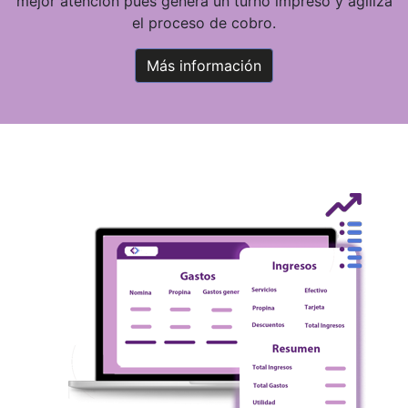
mejor atención pues genera un turno impreso y agiliza
el proceso de cobro.
Más información