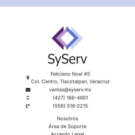
Feliciano Noel #5
Col. Centro, Tlacotalpan, Veracruz
ventas@syserv.mx
(427) 166-4901
(556) 518-2215
Nosotros
Área de Soporte
Acuerdo Legal