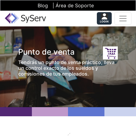
Blog
|
Área de Soporte
LOGIN
Punto de venta
Tendrás un punto de venta práctico, lleva
un control exacto de los sueldos y
comisiones de tus empleados.