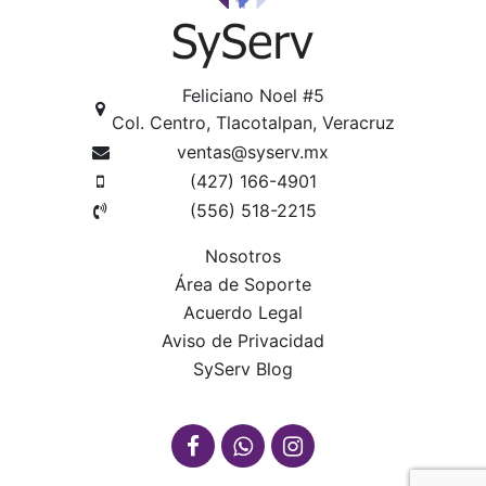
Feliciano Noel #5
Col. Centro, Tlacotalpan, Veracruz
ventas@syserv.mx
(427) 166-4901
(556) 518-2215
Nosotros
Área de Soporte
Acuerdo Legal
Aviso de Privacidad
SyServ Blog