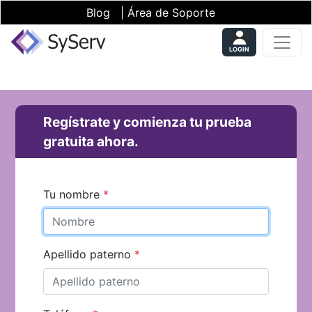
Blog
|
Área de Soporte
LOGIN
Regístrate y comienza tu prueba
gratuita ahora.
Tu nombre
*
Apellido paterno
*